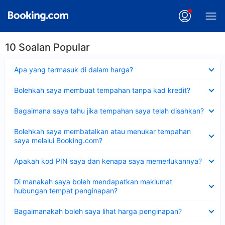
10 Soalan Popular
Dikecilkan
Apa yang termasuk di dalam harga?
Dikecilkan
Bolehkah saya membuat tempahan tanpa kad kredit?
Dikecilkan
Bagaimana saya tahu jika tempahan saya telah disahkan?
Dikecilkan
Bolehkah saya membatalkan atau menukar tempahan
saya melalui Booking.com?
Dikecilkan
Apakah kod PIN saya dan kenapa saya memerlukannya?
Dikecilkan
Di manakah saya boleh mendapatkan maklumat
hubungan tempat penginapan?
Dikecilkan
Bagaimanakah boleh saya lihat harga penginapan?