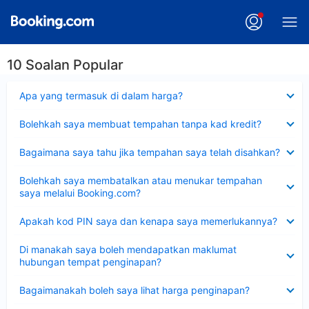
10 Soalan Popular
Dikecilkan
Apa yang termasuk di dalam harga?
Dikecilkan
Bolehkah saya membuat tempahan tanpa kad kredit?
Dikecilkan
Bagaimana saya tahu jika tempahan saya telah disahkan?
Dikecilkan
Bolehkah saya membatalkan atau menukar tempahan
saya melalui Booking.com?
Dikecilkan
Apakah kod PIN saya dan kenapa saya memerlukannya?
Dikecilkan
Di manakah saya boleh mendapatkan maklumat
hubungan tempat penginapan?
Dikecilkan
Bagaimanakah boleh saya lihat harga penginapan?