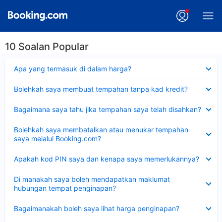
10 Soalan Popular
Dikecilkan
Apa yang termasuk di dalam harga?
Dikecilkan
Bolehkah saya membuat tempahan tanpa kad kredit?
Dikecilkan
Bagaimana saya tahu jika tempahan saya telah disahkan?
Dikecilkan
Bolehkah saya membatalkan atau menukar tempahan
saya melalui Booking.com?
Dikecilkan
Apakah kod PIN saya dan kenapa saya memerlukannya?
Dikecilkan
Di manakah saya boleh mendapatkan maklumat
hubungan tempat penginapan?
Dikecilkan
Bagaimanakah boleh saya lihat harga penginapan?