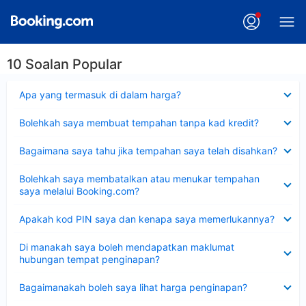
10 Soalan Popular
Dikecilkan
Apa yang termasuk di dalam harga?
Dikecilkan
Bolehkah saya membuat tempahan tanpa kad kredit?
Dikecilkan
Bagaimana saya tahu jika tempahan saya telah disahkan?
Dikecilkan
Bolehkah saya membatalkan atau menukar tempahan
saya melalui Booking.com?
Dikecilkan
Apakah kod PIN saya dan kenapa saya memerlukannya?
Dikecilkan
Di manakah saya boleh mendapatkan maklumat
hubungan tempat penginapan?
Dikecilkan
Bagaimanakah boleh saya lihat harga penginapan?