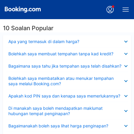
10 Soalan Popular
Dikecilkan
Apa yang termasuk di dalam harga?
Dikecilkan
Bolehkah saya membuat tempahan tanpa kad kredit?
Dikecilkan
Bagaimana saya tahu jika tempahan saya telah disahkan?
Dikecilkan
Bolehkah saya membatalkan atau menukar tempahan
saya melalui Booking.com?
Dikecilkan
Apakah kod PIN saya dan kenapa saya memerlukannya?
Dikecilkan
Di manakah saya boleh mendapatkan maklumat
hubungan tempat penginapan?
Dikecilkan
Bagaimanakah boleh saya lihat harga penginapan?