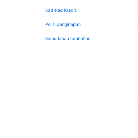
Kad-kad Kredit
Polisi penginapan
Kemudahan tambahan