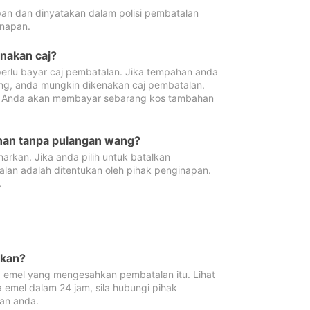
pan dan dinyatakan dalam polisi pembatalan
napan.
enakan caj?
erlu bayar caj pembatalan. Jika tempahan anda
ang, anda mungkin dikenakan caj pembatalan.
n. Anda akan membayar sebarang kos tambahan
ahan tanpa pulangan wang?
rkan. Jika anda pilih untuk batalkan
lan adalah ditentukan oleh pihak penginapan.
.
lkan?
 emel yang mengesahkan pembatalan itu. Lihat
 emel dalam 24 jam, sila hubungi pihak
an anda.