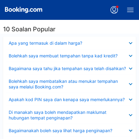
10 Soalan Popular
Dikecilkan
Apa yang termasuk di dalam harga?
Dikecilkan
Bolehkah saya membuat tempahan tanpa kad kredit?
Dikecilkan
Bagaimana saya tahu jika tempahan saya telah disahkan?
Dikecilkan
Bolehkah saya membatalkan atau menukar tempahan
saya melalui Booking.com?
Dikecilkan
Apakah kod PIN saya dan kenapa saya memerlukannya?
Dikecilkan
Di manakah saya boleh mendapatkan maklumat
hubungan tempat penginapan?
Dikecilkan
Bagaimanakah boleh saya lihat harga penginapan?