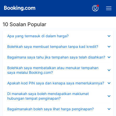
10 Soalan Popular
Dikecilkan
Apa yang termasuk di dalam harga?
Dikecilkan
Bolehkah saya membuat tempahan tanpa kad kredit?
Dikecilkan
Bagaimana saya tahu jika tempahan saya telah disahkan?
Dikecilkan
Bolehkah saya membatalkan atau menukar tempahan
saya melalui Booking.com?
Dikecilkan
Apakah kod PIN saya dan kenapa saya memerlukannya?
Dikecilkan
Di manakah saya boleh mendapatkan maklumat
hubungan tempat penginapan?
Dikecilkan
Bagaimanakah boleh saya lihat harga penginapan?