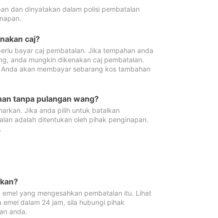
pan dan dinyatakan dalam polisi pembatalan
napan.
enakan caj?
erlu bayar caj pembatalan. Jika tempahan anda
ang, anda mungkin dikenakan caj pembatalan.
n. Anda akan membayar sebarang kos tambahan
ahan tanpa pulangan wang?
rkan. Jika anda pilih untuk batalkan
lan adalah ditentukan oleh pihak penginapan.
.
lkan?
 emel yang mengesahkan pembatalan itu. Lihat
 emel dalam 24 jam, sila hubungi pihak
an anda.