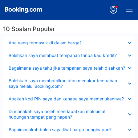
10 Soalan Popular
Dikecilkan
Apa yang termasuk di dalam harga?
Dikecilkan
Bolehkah saya membuat tempahan tanpa kad kredit?
Dikecilkan
Bagaimana saya tahu jika tempahan saya telah disahkan?
Dikecilkan
Bolehkah saya membatalkan atau menukar tempahan
saya melalui Booking.com?
Dikecilkan
Apakah kod PIN saya dan kenapa saya memerlukannya?
Dikecilkan
Di manakah saya boleh mendapatkan maklumat
hubungan tempat penginapan?
Dikecilkan
Bagaimanakah boleh saya lihat harga penginapan?