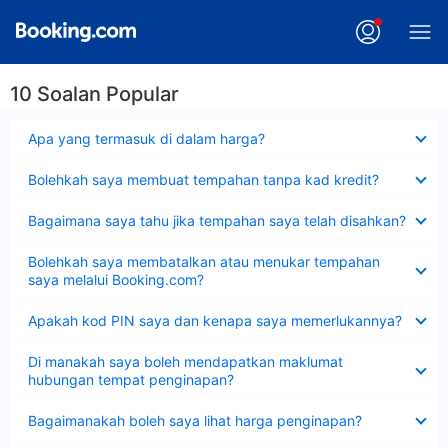
10 Soalan Popular
Dikecilkan
Apa yang termasuk di dalam harga?
Dikecilkan
Bolehkah saya membuat tempahan tanpa kad kredit?
Dikecilkan
Bagaimana saya tahu jika tempahan saya telah disahkan?
Dikecilkan
Bolehkah saya membatalkan atau menukar tempahan
saya melalui Booking.com?
Dikecilkan
Apakah kod PIN saya dan kenapa saya memerlukannya?
Dikecilkan
Di manakah saya boleh mendapatkan maklumat
hubungan tempat penginapan?
Dikecilkan
Bagaimanakah boleh saya lihat harga penginapan?