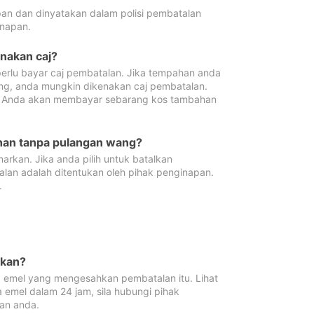
pan dan dinyatakan dalam polisi pembatalan
napan.
enakan caj?
erlu bayar caj pembatalan. Jika tempahan anda
ang, anda mungkin dikenakan caj pembatalan.
n. Anda akan membayar sebarang kos tambahan
ahan tanpa pulangan wang?
rkan. Jika anda pilih untuk batalkan
lan adalah ditentukan oleh pihak penginapan.
.
lkan?
 emel yang mengesahkan pembatalan itu. Lihat
 emel dalam 24 jam, sila hubungi pihak
an anda.