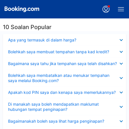
10 Soalan Popular
Dikecilkan
Apa yang termasuk di dalam harga?
Dikecilkan
Bolehkah saya membuat tempahan tanpa kad kredit?
Dikecilkan
Bagaimana saya tahu jika tempahan saya telah disahkan?
Dikecilkan
Bolehkah saya membatalkan atau menukar tempahan
saya melalui Booking.com?
Dikecilkan
Apakah kod PIN saya dan kenapa saya memerlukannya?
Dikecilkan
Di manakah saya boleh mendapatkan maklumat
hubungan tempat penginapan?
Dikecilkan
Bagaimanakah boleh saya lihat harga penginapan?