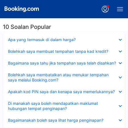
10 Soalan Popular
Dikecilkan
Apa yang termasuk di dalam harga?
Dikecilkan
Bolehkah saya membuat tempahan tanpa kad kredit?
Dikecilkan
Bagaimana saya tahu jika tempahan saya telah disahkan?
Dikecilkan
Bolehkah saya membatalkan atau menukar tempahan
saya melalui Booking.com?
Dikecilkan
Apakah kod PIN saya dan kenapa saya memerlukannya?
Dikecilkan
Di manakah saya boleh mendapatkan maklumat
hubungan tempat penginapan?
Dikecilkan
Bagaimanakah boleh saya lihat harga penginapan?