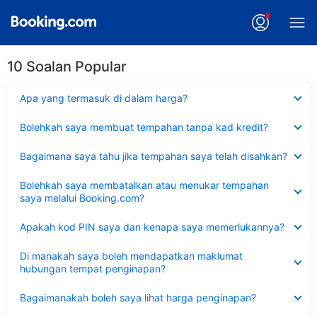
10 Soalan Popular
Dikecilkan
Apa yang termasuk di dalam harga?
Dikecilkan
Bolehkah saya membuat tempahan tanpa kad kredit?
Dikecilkan
Bagaimana saya tahu jika tempahan saya telah disahkan?
Dikecilkan
Bolehkah saya membatalkan atau menukar tempahan
saya melalui Booking.com?
Dikecilkan
Apakah kod PIN saya dan kenapa saya memerlukannya?
Dikecilkan
Di manakah saya boleh mendapatkan maklumat
hubungan tempat penginapan?
Dikecilkan
Bagaimanakah boleh saya lihat harga penginapan?