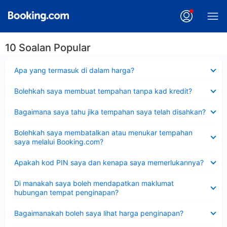
10 Soalan Popular
Dikecilkan
Apa yang termasuk di dalam harga?
Dikecilkan
Bolehkah saya membuat tempahan tanpa kad kredit?
Dikecilkan
Bagaimana saya tahu jika tempahan saya telah disahkan?
Dikecilkan
Bolehkah saya membatalkan atau menukar tempahan
saya melalui Booking.com?
Dikecilkan
Apakah kod PIN saya dan kenapa saya memerlukannya?
Dikecilkan
Di manakah saya boleh mendapatkan maklumat
hubungan tempat penginapan?
Dikecilkan
Bagaimanakah boleh saya lihat harga penginapan?