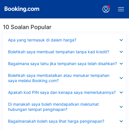
10 Soalan Popular
Dikecilkan
Apa yang termasuk di dalam harga?
Dikecilkan
Bolehkah saya membuat tempahan tanpa kad kredit?
Dikecilkan
Bagaimana saya tahu jika tempahan saya telah disahkan?
Dikecilkan
Bolehkah saya membatalkan atau menukar tempahan
saya melalui Booking.com?
Dikecilkan
Apakah kod PIN saya dan kenapa saya memerlukannya?
Dikecilkan
Di manakah saya boleh mendapatkan maklumat
hubungan tempat penginapan?
Dikecilkan
Bagaimanakah boleh saya lihat harga penginapan?