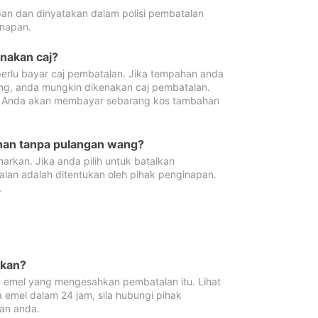
pan dan dinyatakan dalam polisi pembatalan
napan.
enakan caj?
erlu bayar caj pembatalan. Jika tempahan anda
ang, anda mungkin dikenakan caj pembatalan.
n. Anda akan membayar sebarang kos tambahan
ahan tanpa pulangan wang?
rkan. Jika anda pilih untuk batalkan
lan adalah ditentukan oleh pihak penginapan.
.
lkan?
 emel yang mengesahkan pembatalan itu. Lihat
 emel dalam 24 jam, sila hubungi pihak
an anda.