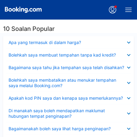
10 Soalan Popular
Dikecilkan
Apa yang termasuk di dalam harga?
Dikecilkan
Bolehkah saya membuat tempahan tanpa kad kredit?
Dikecilkan
Bagaimana saya tahu jika tempahan saya telah disahkan?
Dikecilkan
Bolehkah saya membatalkan atau menukar tempahan
saya melalui Booking.com?
Dikecilkan
Apakah kod PIN saya dan kenapa saya memerlukannya?
Dikecilkan
Di manakah saya boleh mendapatkan maklumat
hubungan tempat penginapan?
Dikecilkan
Bagaimanakah boleh saya lihat harga penginapan?