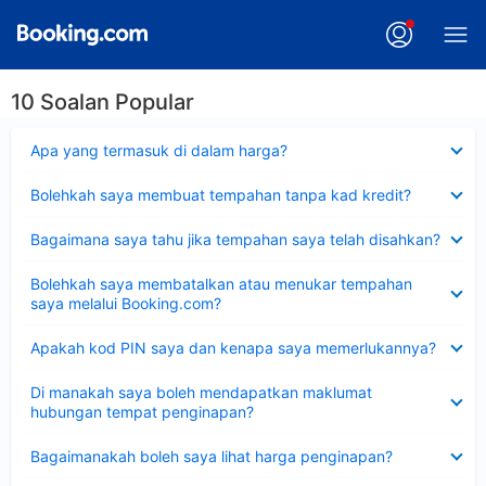
10 Soalan Popular
Dikecilkan
Apa yang termasuk di dalam harga?
Dikecilkan
Bolehkah saya membuat tempahan tanpa kad kredit?
Dikecilkan
Bagaimana saya tahu jika tempahan saya telah disahkan?
Dikecilkan
Bolehkah saya membatalkan atau menukar tempahan
saya melalui Booking.com?
Dikecilkan
Apakah kod PIN saya dan kenapa saya memerlukannya?
Dikecilkan
Di manakah saya boleh mendapatkan maklumat
hubungan tempat penginapan?
Dikecilkan
Bagaimanakah boleh saya lihat harga penginapan?