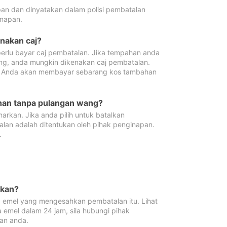
pan dan dinyatakan dalam polisi pembatalan
napan.
enakan caj?
erlu bayar caj pembatalan. Jika tempahan anda
ang, anda mungkin dikenakan caj pembatalan.
n. Anda akan membayar sebarang kos tambahan
ahan tanpa pulangan wang?
rkan. Jika anda pilih untuk batalkan
lan adalah ditentukan oleh pihak penginapan.
.
lkan?
 emel yang mengesahkan pembatalan itu. Lihat
 emel dalam 24 jam, sila hubungi pihak
an anda.