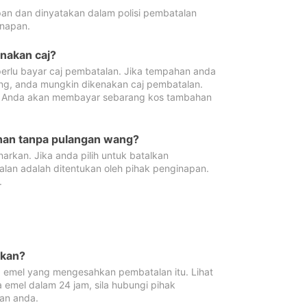
pan dan dinyatakan dalam polisi pembatalan
napan.
enakan caj?
erlu bayar caj pembatalan. Jika tempahan anda
ang, anda mungkin dikenakan caj pembatalan.
n. Anda akan membayar sebarang kos tambahan
ahan tanpa pulangan wang?
rkan. Jika anda pilih untuk batalkan
lan adalah ditentukan oleh pihak penginapan.
.
lkan?
 emel yang mengesahkan pembatalan itu. Lihat
 emel dalam 24 jam, sila hubungi pihak
an anda.