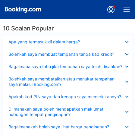
10 Soalan Popular
Dikecilkan
Apa yang termasuk di dalam harga?
Dikecilkan
Bolehkah saya membuat tempahan tanpa kad kredit?
Dikecilkan
Bagaimana saya tahu jika tempahan saya telah disahkan?
Dikecilkan
Bolehkah saya membatalkan atau menukar tempahan
saya melalui Booking.com?
Dikecilkan
Apakah kod PIN saya dan kenapa saya memerlukannya?
Dikecilkan
Di manakah saya boleh mendapatkan maklumat
hubungan tempat penginapan?
Dikecilkan
Bagaimanakah boleh saya lihat harga penginapan?