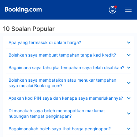
10 Soalan Popular
Dikecilkan
Apa yang termasuk di dalam harga?
Dikecilkan
Bolehkah saya membuat tempahan tanpa kad kredit?
Dikecilkan
Bagaimana saya tahu jika tempahan saya telah disahkan?
Dikecilkan
Bolehkah saya membatalkan atau menukar tempahan
saya melalui Booking.com?
Dikecilkan
Apakah kod PIN saya dan kenapa saya memerlukannya?
Dikecilkan
Di manakah saya boleh mendapatkan maklumat
hubungan tempat penginapan?
Dikecilkan
Bagaimanakah boleh saya lihat harga penginapan?