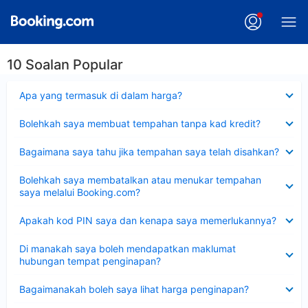
10 Soalan Popular
Dikecilkan
Apa yang termasuk di dalam harga?
Dikecilkan
Bolehkah saya membuat tempahan tanpa kad kredit?
Dikecilkan
Bagaimana saya tahu jika tempahan saya telah disahkan?
Dikecilkan
Bolehkah saya membatalkan atau menukar tempahan
saya melalui Booking.com?
Dikecilkan
Apakah kod PIN saya dan kenapa saya memerlukannya?
Dikecilkan
Di manakah saya boleh mendapatkan maklumat
hubungan tempat penginapan?
Dikecilkan
Bagaimanakah boleh saya lihat harga penginapan?