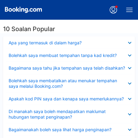
10 Soalan Popular
Dikecilkan
Apa yang termasuk di dalam harga?
Dikecilkan
Bolehkah saya membuat tempahan tanpa kad kredit?
Dikecilkan
Bagaimana saya tahu jika tempahan saya telah disahkan?
Dikecilkan
Bolehkah saya membatalkan atau menukar tempahan
saya melalui Booking.com?
Dikecilkan
Apakah kod PIN saya dan kenapa saya memerlukannya?
Dikecilkan
Di manakah saya boleh mendapatkan maklumat
hubungan tempat penginapan?
Dikecilkan
Bagaimanakah boleh saya lihat harga penginapan?