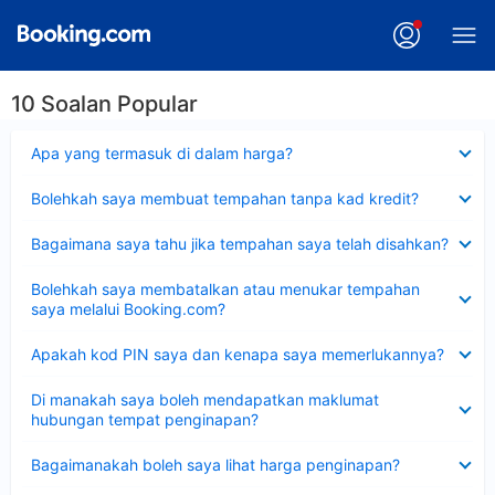
10 Soalan Popular
Dikecilkan
Apa yang termasuk di dalam harga?
Dikecilkan
Bolehkah saya membuat tempahan tanpa kad kredit?
Dikecilkan
Bagaimana saya tahu jika tempahan saya telah disahkan?
Dikecilkan
Bolehkah saya membatalkan atau menukar tempahan
saya melalui Booking.com?
Dikecilkan
Apakah kod PIN saya dan kenapa saya memerlukannya?
Dikecilkan
Di manakah saya boleh mendapatkan maklumat
hubungan tempat penginapan?
Dikecilkan
Bagaimanakah boleh saya lihat harga penginapan?