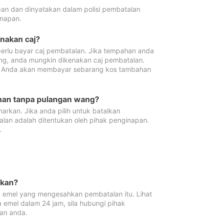
pan dan dinyatakan dalam polisi pembatalan
napan.
enakan caj?
erlu bayar caj pembatalan. Jika tempahan anda
ang, anda mungkin dikenakan caj pembatalan.
n. Anda akan membayar sebarang kos tambahan
ahan tanpa pulangan wang?
rkan. Jika anda pilih untuk batalkan
lan adalah ditentukan oleh pihak penginapan.
.
lkan?
 emel yang mengesahkan pembatalan itu. Lihat
 emel dalam 24 jam, sila hubungi pihak
an anda.