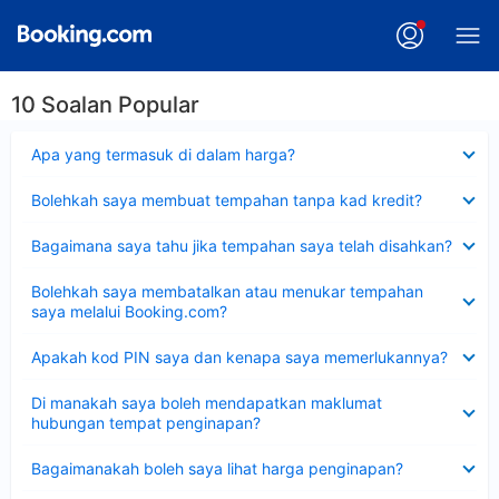
10 Soalan Popular
Dikecilkan
Apa yang termasuk di dalam harga?
Dikecilkan
Bolehkah saya membuat tempahan tanpa kad kredit?
Dikecilkan
Bagaimana saya tahu jika tempahan saya telah disahkan?
Dikecilkan
Bolehkah saya membatalkan atau menukar tempahan
saya melalui Booking.com?
Dikecilkan
Apakah kod PIN saya dan kenapa saya memerlukannya?
Dikecilkan
Di manakah saya boleh mendapatkan maklumat
hubungan tempat penginapan?
Dikecilkan
Bagaimanakah boleh saya lihat harga penginapan?