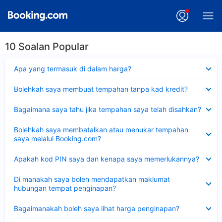
10 Soalan Popular
Dikecilkan
Apa yang termasuk di dalam harga?
Dikecilkan
Bolehkah saya membuat tempahan tanpa kad kredit?
Dikecilkan
Bagaimana saya tahu jika tempahan saya telah disahkan?
Dikecilkan
Bolehkah saya membatalkan atau menukar tempahan
saya melalui Booking.com?
Dikecilkan
Apakah kod PIN saya dan kenapa saya memerlukannya?
Dikecilkan
Di manakah saya boleh mendapatkan maklumat
hubungan tempat penginapan?
Dikecilkan
Bagaimanakah boleh saya lihat harga penginapan?