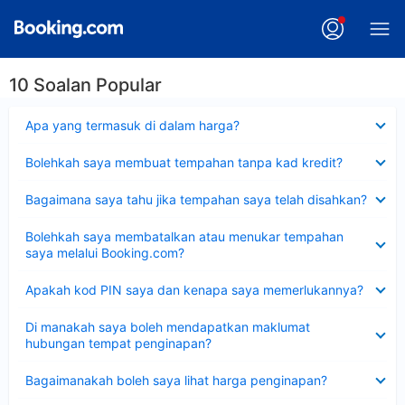
10 Soalan Popular
Dikecilkan
Apa yang termasuk di dalam harga?
Dikecilkan
Bolehkah saya membuat tempahan tanpa kad kredit?
Dikecilkan
Bagaimana saya tahu jika tempahan saya telah disahkan?
Dikecilkan
Bolehkah saya membatalkan atau menukar tempahan
saya melalui Booking.com?
Dikecilkan
Apakah kod PIN saya dan kenapa saya memerlukannya?
Dikecilkan
Di manakah saya boleh mendapatkan maklumat
hubungan tempat penginapan?
Dikecilkan
Bagaimanakah boleh saya lihat harga penginapan?