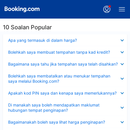
10 Soalan Popular
Dikecilkan
Apa yang termasuk di dalam harga?
Dikecilkan
Bolehkah saya membuat tempahan tanpa kad kredit?
Dikecilkan
Bagaimana saya tahu jika tempahan saya telah disahkan?
Dikecilkan
Bolehkah saya membatalkan atau menukar tempahan
saya melalui Booking.com?
Dikecilkan
Apakah kod PIN saya dan kenapa saya memerlukannya?
Dikecilkan
Di manakah saya boleh mendapatkan maklumat
hubungan tempat penginapan?
Dikecilkan
Bagaimanakah boleh saya lihat harga penginapan?