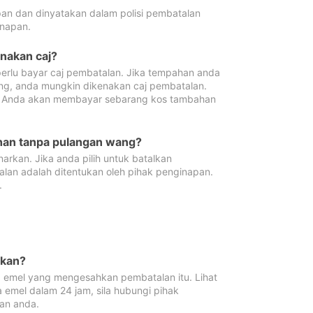
pan dan dinyatakan dalam polisi pembatalan
napan.
enakan caj?
erlu bayar caj pembatalan. Jika tempahan anda
ang, anda mungkin dikenakan caj pembatalan.
n. Anda akan membayar sebarang kos tambahan
ahan tanpa pulangan wang?
rkan. Jika anda pilih untuk batalkan
lan adalah ditentukan oleh pihak penginapan.
.
lkan?
 emel yang mengesahkan pembatalan itu. Lihat
 emel dalam 24 jam, sila hubungi pihak
an anda.