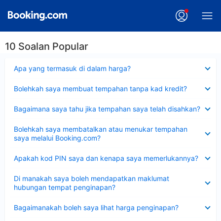
10 Soalan Popular
Dikecilkan
Apa yang termasuk di dalam harga?
Dikecilkan
Bolehkah saya membuat tempahan tanpa kad kredit?
Dikecilkan
Bagaimana saya tahu jika tempahan saya telah disahkan?
Dikecilkan
Bolehkah saya membatalkan atau menukar tempahan
saya melalui Booking.com?
Dikecilkan
Apakah kod PIN saya dan kenapa saya memerlukannya?
Dikecilkan
Di manakah saya boleh mendapatkan maklumat
hubungan tempat penginapan?
Dikecilkan
Bagaimanakah boleh saya lihat harga penginapan?