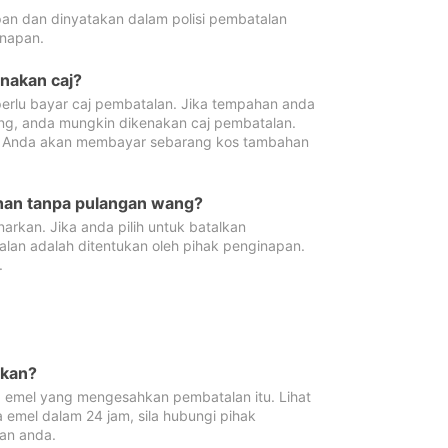
pan dan dinyatakan dalam polisi pembatalan
napan.
enakan caj?
erlu bayar caj pembatalan. Jika tempahan anda
ang, anda mungkin dikenakan caj pembatalan.
n. Anda akan membayar sebarang kos tambahan
ahan tanpa pulangan wang?
rkan. Jika anda pilih untuk batalkan
lan adalah ditentukan oleh pihak penginapan.
.
lkan?
 emel yang mengesahkan pembatalan itu. Lihat
 emel dalam 24 jam, sila hubungi pihak
an anda.