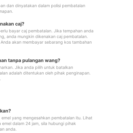
pan dan dinyatakan dalam polisi pembatalan
napan.
enakan caj?
erlu bayar caj pembatalan. Jika tempahan anda
ang, anda mungkin dikenakan caj pembatalan.
n. Anda akan membayar sebarang kos tambahan
ahan tanpa pulangan wang?
rkan. Jika anda pilih untuk batalkan
lan adalah ditentukan oleh pihak penginapan.
.
lkan?
 emel yang mengesahkan pembatalan itu. Lihat
 emel dalam 24 jam, sila hubungi pihak
an anda.