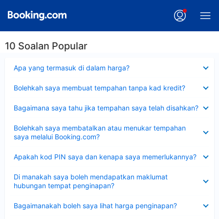
10 Soalan Popular
Dikecilkan
Apa yang termasuk di dalam harga?
Dikecilkan
Bolehkah saya membuat tempahan tanpa kad kredit?
Dikecilkan
Bagaimana saya tahu jika tempahan saya telah disahkan?
Dikecilkan
Bolehkah saya membatalkan atau menukar tempahan
saya melalui Booking.com?
Dikecilkan
Apakah kod PIN saya dan kenapa saya memerlukannya?
Dikecilkan
Di manakah saya boleh mendapatkan maklumat
hubungan tempat penginapan?
Dikecilkan
Bagaimanakah boleh saya lihat harga penginapan?