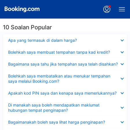
10 Soalan Popular
Dikecilkan
Apa yang termasuk di dalam harga?
Dikecilkan
Bolehkah saya membuat tempahan tanpa kad kredit?
Dikecilkan
Bagaimana saya tahu jika tempahan saya telah disahkan?
Dikecilkan
Bolehkah saya membatalkan atau menukar tempahan
saya melalui Booking.com?
Dikecilkan
Apakah kod PIN saya dan kenapa saya memerlukannya?
Dikecilkan
Di manakah saya boleh mendapatkan maklumat
hubungan tempat penginapan?
Dikecilkan
Bagaimanakah boleh saya lihat harga penginapan?