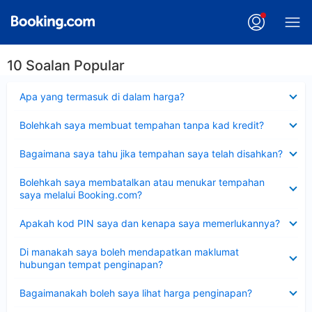
10 Soalan Popular
Dikecilkan
Apa yang termasuk di dalam harga?
Dikecilkan
Bolehkah saya membuat tempahan tanpa kad kredit?
Dikecilkan
Bagaimana saya tahu jika tempahan saya telah disahkan?
Dikecilkan
Bolehkah saya membatalkan atau menukar tempahan
saya melalui Booking.com?
Dikecilkan
Apakah kod PIN saya dan kenapa saya memerlukannya?
Dikecilkan
Di manakah saya boleh mendapatkan maklumat
hubungan tempat penginapan?
Dikecilkan
Bagaimanakah boleh saya lihat harga penginapan?