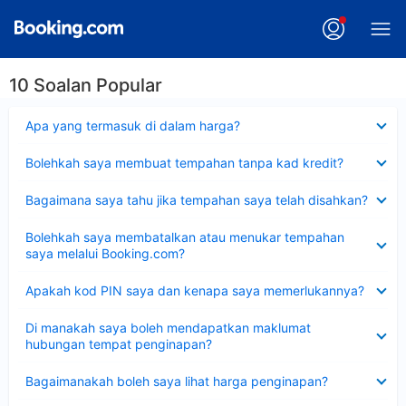
10 Soalan Popular
Dikecilkan
Apa yang termasuk di dalam harga?
Dikecilkan
Bolehkah saya membuat tempahan tanpa kad kredit?
Dikecilkan
Bagaimana saya tahu jika tempahan saya telah disahkan?
Dikecilkan
Bolehkah saya membatalkan atau menukar tempahan
saya melalui Booking.com?
Dikecilkan
Apakah kod PIN saya dan kenapa saya memerlukannya?
Dikecilkan
Di manakah saya boleh mendapatkan maklumat
hubungan tempat penginapan?
Dikecilkan
Bagaimanakah boleh saya lihat harga penginapan?