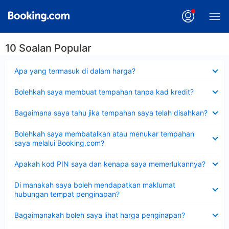
10 Soalan Popular
Dikecilkan
Apa yang termasuk di dalam harga?
Dikecilkan
Bolehkah saya membuat tempahan tanpa kad kredit?
Dikecilkan
Bagaimana saya tahu jika tempahan saya telah disahkan?
Dikecilkan
Bolehkah saya membatalkan atau menukar tempahan
saya melalui Booking.com?
Dikecilkan
Apakah kod PIN saya dan kenapa saya memerlukannya?
Dikecilkan
Di manakah saya boleh mendapatkan maklumat
hubungan tempat penginapan?
Dikecilkan
Bagaimanakah boleh saya lihat harga penginapan?