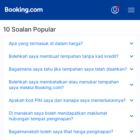
10 Soalan Popular
Dikecilkan
Apa yang termasuk di dalam harga?
Dikecilkan
Bolehkah saya membuat tempahan tanpa kad kredit?
Dikecilkan
Bagaimana saya tahu jika tempahan saya telah disahkan?
Dikecilkan
Bolehkah saya membatalkan atau menukar tempahan
saya melalui Booking.com?
Dikecilkan
Apakah kod PIN saya dan kenapa saya memerlukannya?
Dikecilkan
Di manakah saya boleh mendapatkan maklumat
hubungan tempat penginapan?
Dikecilkan
Bagaimanakah boleh saya lihat harga penginapan?