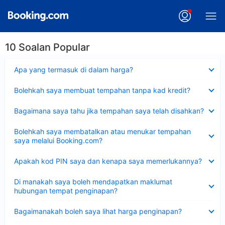
10 Soalan Popular
Dikecilkan
Apa yang termasuk di dalam harga?
Dikecilkan
Bolehkah saya membuat tempahan tanpa kad kredit?
Dikecilkan
Bagaimana saya tahu jika tempahan saya telah disahkan?
Dikecilkan
Bolehkah saya membatalkan atau menukar tempahan
saya melalui Booking.com?
Dikecilkan
Apakah kod PIN saya dan kenapa saya memerlukannya?
Dikecilkan
Di manakah saya boleh mendapatkan maklumat
hubungan tempat penginapan?
Dikecilkan
Bagaimanakah boleh saya lihat harga penginapan?