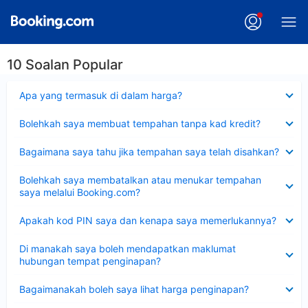
10 Soalan Popular
Dikecilkan
Apa yang termasuk di dalam harga?
Dikecilkan
Bolehkah saya membuat tempahan tanpa kad kredit?
Dikecilkan
Bagaimana saya tahu jika tempahan saya telah disahkan?
Dikecilkan
Bolehkah saya membatalkan atau menukar tempahan
saya melalui Booking.com?
Dikecilkan
Apakah kod PIN saya dan kenapa saya memerlukannya?
Dikecilkan
Di manakah saya boleh mendapatkan maklumat
hubungan tempat penginapan?
Dikecilkan
Bagaimanakah boleh saya lihat harga penginapan?