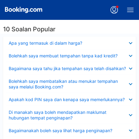
10 Soalan Popular
Dikecilkan
Apa yang termasuk di dalam harga?
Dikecilkan
Bolehkah saya membuat tempahan tanpa kad kredit?
Dikecilkan
Bagaimana saya tahu jika tempahan saya telah disahkan?
Dikecilkan
Bolehkah saya membatalkan atau menukar tempahan
saya melalui Booking.com?
Dikecilkan
Apakah kod PIN saya dan kenapa saya memerlukannya?
Dikecilkan
Di manakah saya boleh mendapatkan maklumat
hubungan tempat penginapan?
Dikecilkan
Bagaimanakah boleh saya lihat harga penginapan?