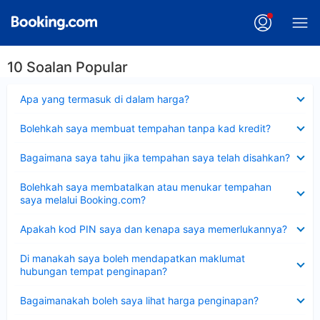
10 Soalan Popular
Dikecilkan
Apa yang termasuk di dalam harga?
Dikecilkan
Bolehkah saya membuat tempahan tanpa kad kredit?
Dikecilkan
Bagaimana saya tahu jika tempahan saya telah disahkan?
Dikecilkan
Bolehkah saya membatalkan atau menukar tempahan
saya melalui Booking.com?
Dikecilkan
Apakah kod PIN saya dan kenapa saya memerlukannya?
Dikecilkan
Di manakah saya boleh mendapatkan maklumat
hubungan tempat penginapan?
Dikecilkan
Bagaimanakah boleh saya lihat harga penginapan?