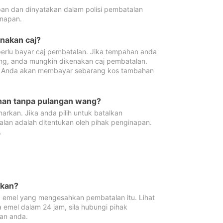
pan dan dinyatakan dalam polisi pembatalan
napan.
enakan caj?
erlu bayar caj pembatalan. Jika tempahan anda
ang, anda mungkin dikenakan caj pembatalan.
n. Anda akan membayar sebarang kos tambahan
ahan tanpa pulangan wang?
rkan. Jika anda pilih untuk batalkan
lan adalah ditentukan oleh pihak penginapan.
.
lkan?
 emel yang mengesahkan pembatalan itu. Lihat
 emel dalam 24 jam, sila hubungi pihak
an anda.