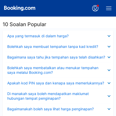
10 Soalan Popular
Dikecilkan
Apa yang termasuk di dalam harga?
Dikecilkan
Bolehkah saya membuat tempahan tanpa kad kredit?
Dikecilkan
Bagaimana saya tahu jika tempahan saya telah disahkan?
Dikecilkan
Bolehkah saya membatalkan atau menukar tempahan
saya melalui Booking.com?
Dikecilkan
Apakah kod PIN saya dan kenapa saya memerlukannya?
Dikecilkan
Di manakah saya boleh mendapatkan maklumat
hubungan tempat penginapan?
Dikecilkan
Bagaimanakah boleh saya lihat harga penginapan?