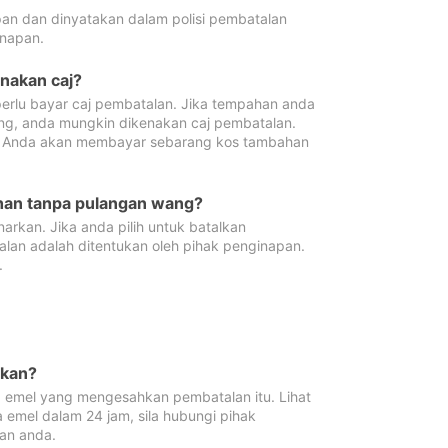
pan dan dinyatakan dalam polisi pembatalan
napan.
enakan caj?
erlu bayar caj pembatalan. Jika tempahan anda
ang, anda mungkin dikenakan caj pembatalan.
n. Anda akan membayar sebarang kos tambahan
ahan tanpa pulangan wang?
rkan. Jika anda pilih untuk batalkan
lan adalah ditentukan oleh pihak penginapan.
.
lkan?
 emel yang mengesahkan pembatalan itu. Lihat
 emel dalam 24 jam, sila hubungi pihak
an anda.