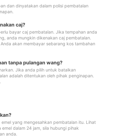
pan dan dinyatakan dalam polisi pembatalan
napan.
enakan caj?
erlu bayar caj pembatalan. Jika tempahan anda
ang, anda mungkin dikenakan caj pembatalan.
n. Anda akan membayar sebarang kos tambahan
ahan tanpa pulangan wang?
rkan. Jika anda pilih untuk batalkan
lan adalah ditentukan oleh pihak penginapan.
.
lkan?
 emel yang mengesahkan pembatalan itu. Lihat
 emel dalam 24 jam, sila hubungi pihak
an anda.